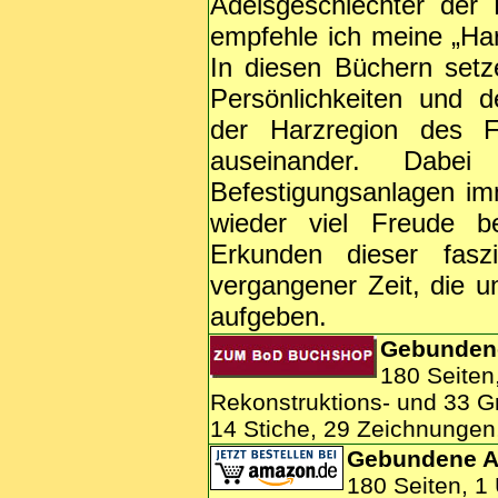
Adelsgeschlechter der
empfehle ich meine „Ha
In diesen Büchern setz
Persönlichkeiten und 
der Harzregion des Fr
auseinander. Dabei
Befestigungsanlagen im
wieder viel Freude b
Erkunden dieser fasz
vergangener Zeit, die u
aufgeben.
Gebunden
180 Seiten
Rekonstruktions- und 33 G
14 Stiche, 29 Zeichnungen
Gebundene A
180 Seiten, 1