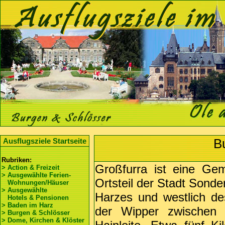
B
Ausflugsziele Startseite
Rubriken:
Großfurra ist eine Ge
> Action & Freizeit
> Ausgewählte Ferien-
Ortsteil der Stadt Sonde
Wohnungen/Häuser
> Ausgewählte
Harzes und westlich de
Hotels & Pensionen
> Baden im Harz
der Wipper zwischen 
> Burgen & Schlösser
> Dome, Kirchen & Klöster