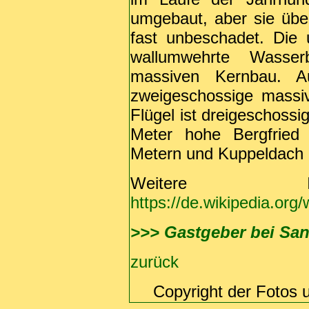
umgebaut, aber sie übe
fast unbeschadet. Die 
wallumwehrte Wasser
massiven Kernbau. A
zweigeschossige massiv
Flügel ist dreigeschoss
Meter hohe Bergfrie
Metern und Kuppeldach is
Weitere Inf
https://de.wikipedia.org
>>> Gastgeber bei Sa
zurück
Copyright der Fotos 