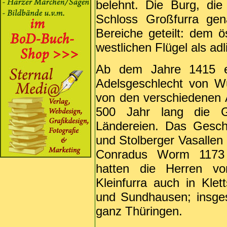
belehnt. Die Burg, di
Schloss Großfurra gen
Bereiche geteilt: dem ö
westlichen Flügel als ad
Ab dem Jahre 1415 er
Adelsgeschlecht von W
von den verschiedenen 
500 Jahr lang die G
Ländereien. Das Gesch
und Stolberger Vasallen 
Conradus Worm 1173 
hatten die Herren v
Kleinfurra auch in Kle
und Sundhausen; insges
ganz Thüringen.