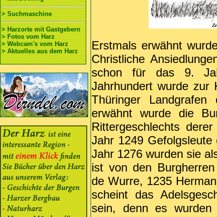
> Suchmaschine
> Harzorte mit Gastgebern
> Fotos vom Harz
Erstmals erwähnt wurde 
> Webcam's vom Harz
> Aktuelles aus dem Harz
Christliche Ansiedlunge
schon für das 9. Ja
Jahrhundert wurde zur K
Thüringer Landgrafen 
erwähnt wurde die Bu
Rittergeschlechts der
Jahr 1249 Gefolgsleute
Jahr 1276 wurden sie als
ist von den Burgherren
de Wurre, 1235 Hermann
scheint das Adelsgesc
sein, denn es wurden 