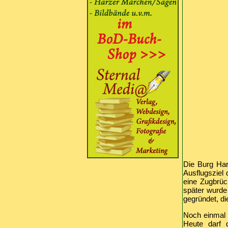
Die Burg Har
Ausflugsziel 
eine Zugbrück
später wurde
gegründet, di
Noch einmal 
Heute darf 