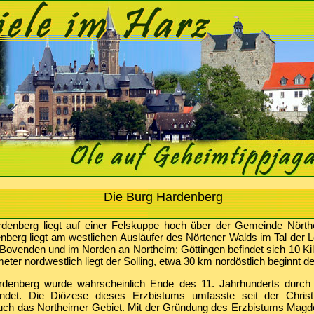
Die Burg Hardenberg
denberg liegt auf einer Felskuppe hoch über der Gemeinde Nörth
berg liegt am westlichen Ausläufer des Nörtener Walds im Tal der L
Bovenden und im Norden an Northeim; Göttingen befindet sich 10 Kil
eter nordwestlich liegt der Solling, etwa 30 km nordöstlich beginnt d
rdenberg wurde wahrscheinlich Ende des 11. Jahrhunderts durch
ndet. Die Diözese dieses Erzbistums umfasste seit der Christi
uch das Northeimer Gebiet. Mit der Gründung des Erzbistums Magd