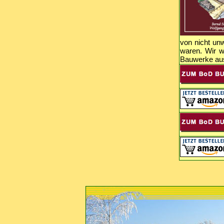
von nicht un
waren. Wir w
Bauwerke aus 