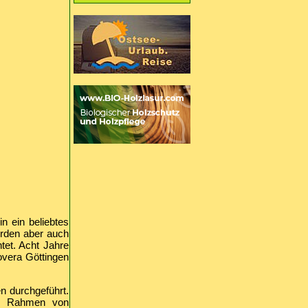
n ein beliebtes
urden aber auch
tet. Acht Jahre
overa Göttingen
n durchgeführt.
 im Rahmen von