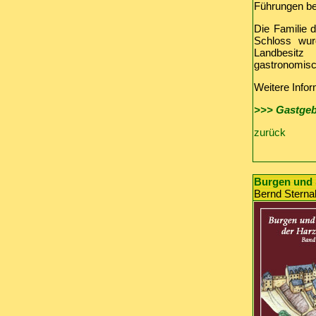
Führungen be
Die Familie 
Schloss wur
Landbesitz
gastronomisc
Weitere Infor
>>> Gastgeb
zurück
Burgen und 
Bernd Sternal