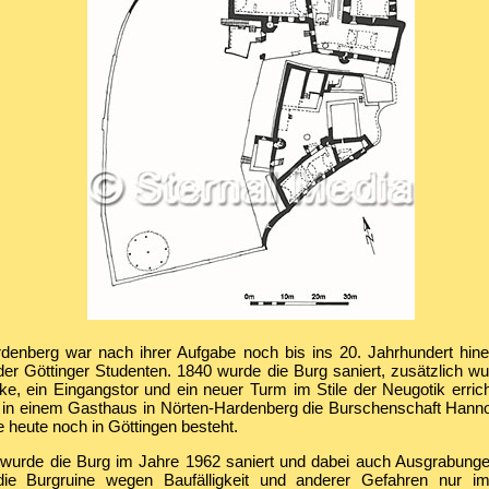
denberg war nach ihrer Aufgabe noch bis ins 20. Jahrhundert hinei
der Göttinger Studenten. 1840 wurde die Burg saniert, zusätzlich w
e, ein Eingangstor und ein neuer Turm im Stile der Neugotik errich
 in einem Gasthaus in Nörten-Hardenberg die Burschenschaft Hann
e heute noch in Göttingen besteht.
wurde die Burg im Jahre 1962 saniert und dabei auch Ausgrabunge
die Burgruine wegen Baufälligkeit und anderer Gefahren nur