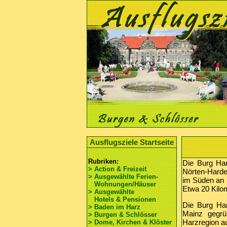
Ausflugsziele Startseite
Rubriken:
Die Burg Har
> Action & Freizeit
Nörten-Harden
> Ausgewählte Ferien-
im Süden an 
Wohnungen/Häuser
Etwa 20 Kilom
> Ausgewählte
Hotels & Pensionen
Die Burg Ha
> Baden im Harz
Mainz gegrü
> Burgen & Schlösser
Harzregion a
> Dome, Kirchen & Klöster