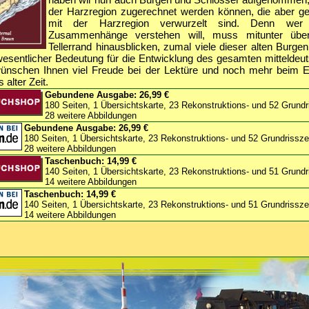
der Harzregion zugerechnet werden können, die aber ge
mit der Harzregion verwurzelt sind. Denn wer g
Zusammenhänge verstehen will, muss mitunter übe
Tellerrand hinausblicken, zumal viele dieser alten Burge
wesentlicher Bedeutung für die Entwicklung des gesamten mitteld
ünschen Ihnen viel Freude bei der Lektüre und noch mehr beim E
alter Zeit.
Gebundene Ausgabe:
26,99 €
180 Seiten, 1 Übersichtskarte, 23 Rekonstruktions- und 52 Grund
28 weitere Abbildungen
Gebundene Ausgabe:
26,99 €
180 Seiten, 1 Übersichtskarte, 23 Rekonstruktions- und 52 Grundrissz
28 weitere Abbildungen
Taschenbuch: 14,99 €
140 Seiten, 1 Übersichtskarte, 23 Rekonstruktions- und 51 Grund
14 weitere Abbildungen
Taschenbuch: 14,99 €
140 Seiten, 1 Übersichtskarte, 23 Rekonstruktions- und 51 Grundrissz
14 weitere Abbildungen