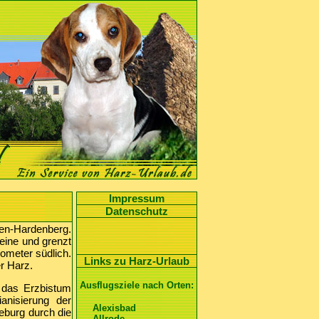
Impressum
Datenschutz
en-Hardenberg.
eine und grenzt
ometer südlich.
Links zu Harz-Urlaub
er Harz.
Ausflugsziele nach Orten:
 das Erzbistum
anisierung der
Alexisbad
eburg durch die
Allrode