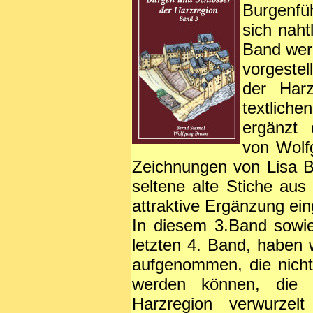
Burgenfü
sich nah
Band wer
vorgestel
der Harz
textlich
ergänzt 
von Wolf
Zeichnungen von Lisa B
seltene alte Stiche au
attraktive Ergänzung ein
In diesem 3.Band sowi
letzten 4. Band, haben
aufgenommen, die nicht
werden können, die 
Harzregion verwurzel