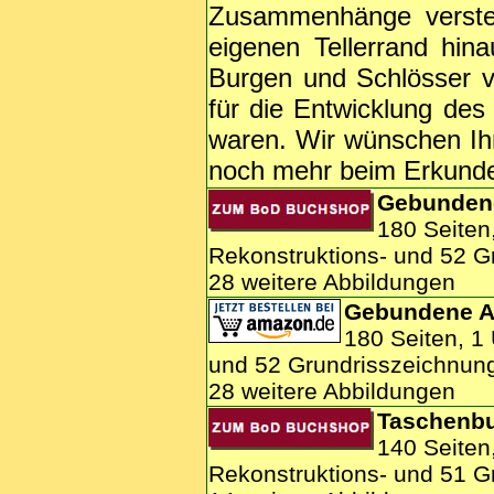
Zusammenhänge versteh
eigenen Tellerrand hina
Burgen und Schlösser v
für die Entwicklung de
waren. Wir wünschen Ihn
noch mehr beim Erkunden
Gebunden
180 Seiten
Rekonstruktions- und 52 G
28 weitere Abbildungen
Gebundene A
180 Seiten, 1
und 52 Grundrisszeichnun
28 weitere Abbildungen
Taschenbu
140 Seiten
Rekonstruktions- und 51 G