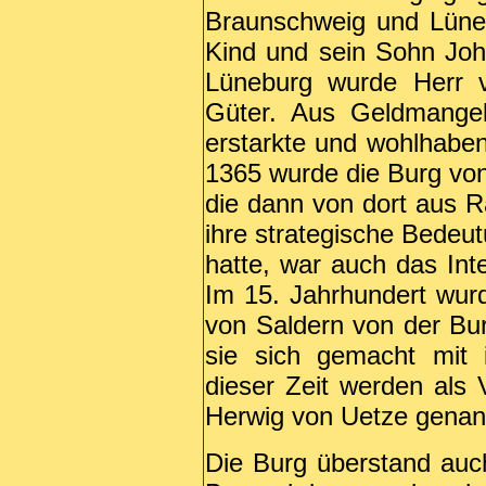
Braunschweig und Lüne
Kind und sein Sohn Jo
Lüneburg wurde Herr 
Güter. Aus Geldmangel
erstarkte und wohlhabe
1365 wurde die Burg von
die dann von dort aus 
ihre strategische Bedeu
hatte, war auch das Int
Im 15. Jahrhundert wur
von Saldern von der Bur
sie sich gemacht mit 
dieser Zeit werden als
Herwig von Uetze genan
Die Burg überstand auc