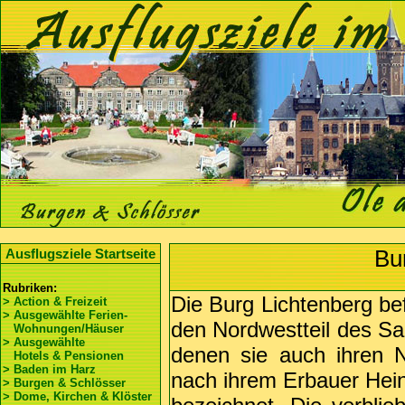
Bu
Ausflugsziele Startseite
Rubriken:
Die Burg Lichtenberg bef
> Action & Freizeit
> Ausgewählte Ferien-
den Nordwestteil des Sa
Wohnungen/Häuser
> Ausgewählte
denen sie auch ihren 
Hotels & Pensionen
> Baden im Harz
nach ihrem Erbauer Hein
> Burgen & Schlösser
> Dome, Kirchen & Klöster