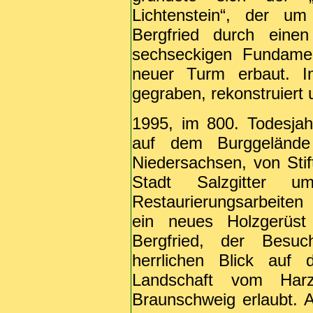
Lichtenstein“, der um
Bergfried durch eine
sechseckigen Fundamen
neuer Turm erbaut. In
gegraben, rekonstruiert
1995, im 800. Todesja
auf dem Burggelände
Niedersachsen, von Sti
Stadt Salzgitter um
Restaurierungsarbeiten
ein neues Holzgerüst
Bergfried, der Besuc
herrlichen Blick auf 
Landschaft vom Ha
Braunschweig erlaubt. 