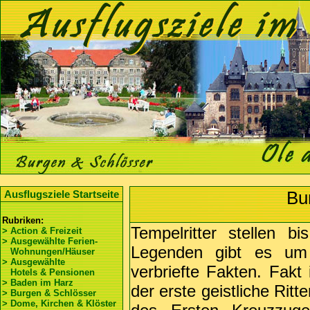
Bur
Ausflugsziele Startseite
Rubriken:
Tempelritter stellen b
> Action & Freizeit
> Ausgewählte Ferien-
Legenden gibt es um
Wohnungen/Häuser
> Ausgewählte
verbriefte Fakten. Fakt 
Hotels & Pensionen
> Baden im Harz
der erste geistliche Rit
> Burgen & Schlösser
> Dome, Kirchen & Klöster