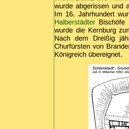
wurde abgerissen und a
Im 16. Jahrhundert wu
Halberstädter
Bischöfe 
wurde die Kernburg zu
Nach dem Dreißig jäh
Churfürsten von Brand
Königreich übereignet.