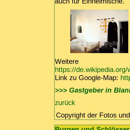
auch für Einheimische.
Weitere In
https://de.wikipedia.org/
Link zu Google-Map:
htt
>>> Gastgeber in Bl
zurück
Copyright der Fotos un
Burgen und Schlösser 