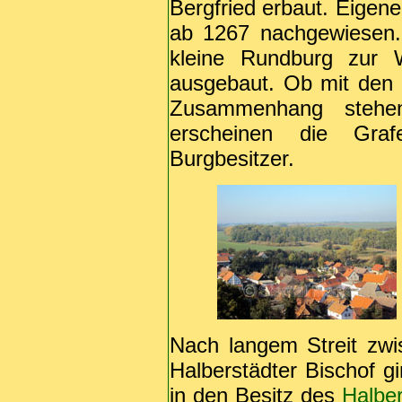
Bergfried erbaut. Eigene
ab 1267 nachgewiesen.
kleine Rundburg zur 
ausgebaut. Ob mit den
Zusammenhang stehe
erscheinen die Gra
Burgbesitzer.
Nach langem Streit zw
Halberstädter Bischof g
in den Besitz des
Halber