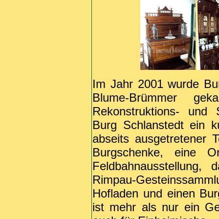
Im Jahr 2001 wurde Bu
Blume-Brümmer geka
Rekonstruktions- und 
Burg Schlanstedt ein ku
abseits ausgetretener T
Burgschenke, eine O
Feldbahnausstellung, 
Rimpau-Gesteinssamm
Hofladen und einen Burg
ist mehr als nur ein Ge