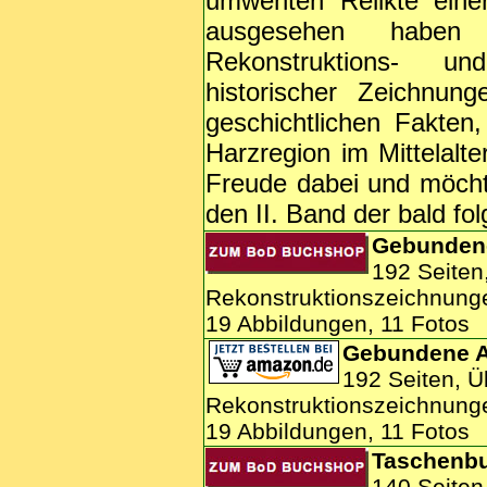
umwehten Relikte eine
ausgesehen haben kö
Rekonstruktions- un
historischer Zeichnu
geschichtlichen Fakten
Harzregion im Mittelalt
Freude dabei und möcht
den II. Band der bald fol
Gebunden
192 Seiten
Rekonstruktionszeichnung
19 Abbildungen, 11 Fotos
Gebundene 
192 Seiten, Ü
Rekonstruktionszeichnung
19 Abbildungen, 11 Fotos
Taschenb
140 Seiten