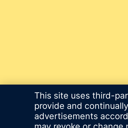
This site uses third-pa
provide and continually
advertisements accordin
may revoke or change m