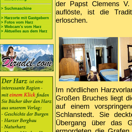
der Papst Clemens V. 
> Suchmaschine
auflöste, ist die Trad
> Harzorte mit Gastgebern
erloschen.
> Fotos vom Harz
> Webcam's vom Harz
> Aktuelles aus dem Harz
Im nördlichen Harzvorl
Großen Bruches liegt d
auf einem vorspringen
Schlanstedt. Sie deck
Übergang über das G
ermordeten die Grafen