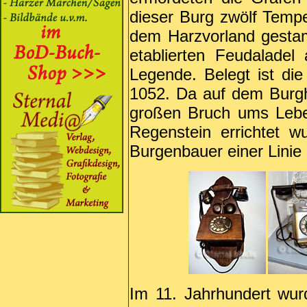
dieser Burg zwölf Tempel
dem Harzvorland gestam
etablierten Feudaladel
Legende. Belegt ist di
1052. Da auf dem Burgh
großen Bruch ums Leb
Regenstein errichtet 
Burgenbauer einer Lini
Im 11. Jahrhundert wu