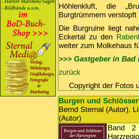
Höhlenkluft, die „B
Burgtrümmern verstopft i
Die Burgruine liegt na
Eckertal zu den
Raben
weiter zum Molkehaus fü
>>> Gastgeber in Bad
zurück
Copyright der Fotos 
Burgen und Schlösser 
Bernd Sternal (Autor), L
(Autor)
Band 2 
Harzregi