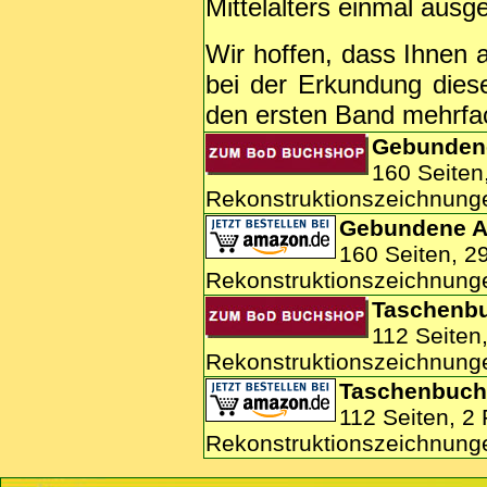
Mittelalters einmal aus
Wir hoffen, dass Ihnen a
bei der Erkundung diese
den ersten Band mehrfa
Gebunden
160 Seiten
Rekonstruktionszeichnunge
Gebundene A
160 Seiten, 2
Rekonstruktionszeichnunge
Taschenb
112 Seiten
Rekonstruktionszeichnung
Taschenbuc
112 Seiten, 2
Rekonstruktionszeichnung