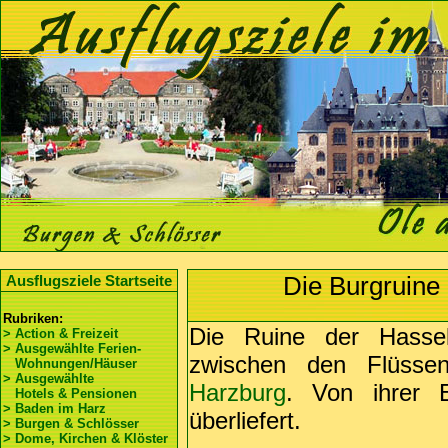
Die Burgruine
Ausflugsziele Startseite
Rubriken:
Die Ruine der Hassel
> Action & Freizeit
> Ausgewählte Ferien-
zwischen den Flüss
Wohnungen/Häuser
> Ausgewählte
Harzburg
. Von ihrer E
Hotels & Pensionen
> Baden im Harz
überliefert.
> Burgen & Schlösser
> Dome, Kirchen & Klöster