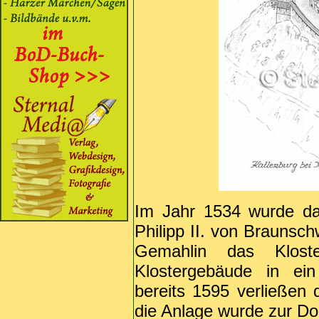
Im Jahr 1534 wurde das
Philipp II. von Braunsc
Gemahlin das Klost
Klostergebäude in ei
bereits 1595 verließen
die Anlage wurde zur D