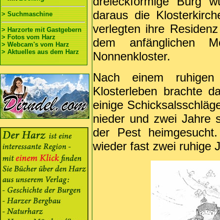
dreieckförmige Burg 
daraus die Klosterkirc
> Suchmaschine
verlegten ihre Residenz
> Harzorte mit Gastgebern
> Fotos vom Harz
dem anfänglichen Mö
> Webcam's vom Harz
> Aktuelles aus dem Harz
Nonnenkloster.
Nach einem ruhigen 
Klosterleben brachte d
einige Schicksalsschläg
nieder und zwei Jahre 
der Pest heimgesucht
wieder fast zwei ruhige 