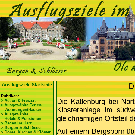
Di
Ausflugsziele Startseite
Rubriken:
Die Katlenburg bei Nor
> Action & Freizeit
> Ausgewählte Ferien-
Klosteranlage im südwe
Wohnungen/Häuser
> Ausgewählte
gleichnamigen Ortsteil 
Hotels & Pensionen
> Baden im Harz
> Burgen & Schlösser
Auf einem Bergsporn üb
> Dome, Kirchen & Klöster