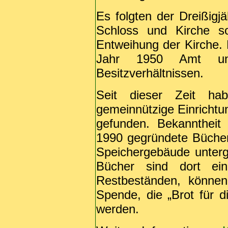
Es folgten der Dreißigj
Schloss und Kirche so
Entweihung der Kirche.
Jahr 1950 Amt un
Besitzverhältnissen.
Seit dieser Zeit hab
gemeinnützige Einrichtu
gefunden. Bekanntheit
1990 gegründete Bücherb
Speichergebäude unterge
Bücher sind dort ei
Restbeständen, können
Spende, die „Brot für 
werden.