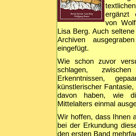
textlich
ergänzt 
von Wolf
Lisa Berg. Auch seltene 
Archiven ausgegrabe
eingefügt.
Wie schon zuvor vers
schlagen, zwischen 
Erkenntnissen, gepa
künstlerischer Fantasie,
davon haben, wie d
Mittelalters einmal aus
Wir hoffen, dass Ihnen a
bei der Erkundung diese
den ersten Band mehrfa