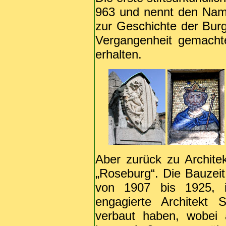
963 und nennt den Name
zur Geschichte der Burg 
Vergangenheit gemacht
erhalten.
Aber zurück zu Archit
„Roseburg“. Die Bauzei
von 1907 bis 1925, i
engagierte Architekt 
verbaut haben, wobei 