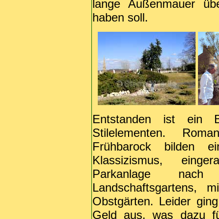
lange Außenmauer übe
haben soll.
Entstanden ist ein B
Stilelementen. Roman
Frühbarock bilden e
Klassizismus, eing
Parkanlage nach 
Landschaftsgartens, 
Obstgärten. Leider gin
Geld aus, was dazu fü