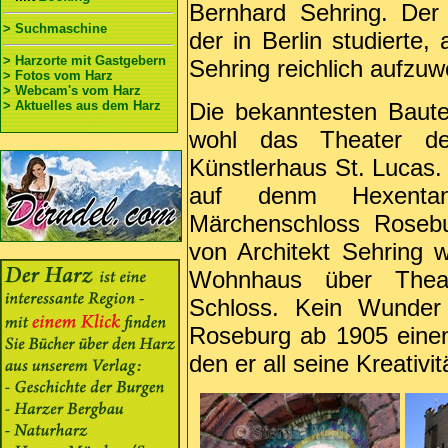
Bernhard Sehring. Der
> Suchmaschine
der in Berlin studierte,
> Harzorte mit Gastgebern
Sehring reichlich aufzuw
> Fotos vom Harz
> Webcam's vom Harz
> Aktuelles aus dem Harz
Die bekanntesten Baut
wohl das Theater de
Künstlerhaus St. Lucas.
auf denm Hexenta
Märchenschloss Rosebu
von Architekt Sehring 
Wohnhaus über Theat
Schloss. Kein Wunder 
Roseburg ab 1905 einen
den er all seine Kreativi