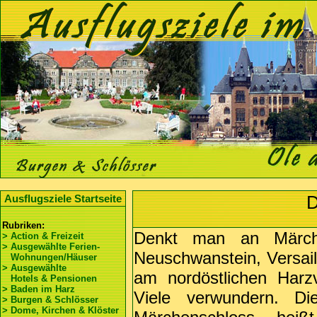
D
Ausflugsziele Startseite
Rubriken:
Denkt man an Märch
> Action & Freizeit
> Ausgewählte Ferien-
Neuschwanstein, Versail
Wohnungen/Häuser
> Ausgewählte
am nordöstlichen Harzv
Hotels & Pensionen
> Baden im Harz
Viele verwundern. D
> Burgen & Schlösser
> Dome, Kirchen & Klöster