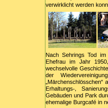
verwirklicht werden konn
Nach Sehrings Tod im
Ehefrau im Jahr 1950,
wechselvolle Geschichte,
der Wiedervereinigu
„Märchenschlösschen“ an
Erhaltungs-, Sanierun
Gebäuden und Park durch
ehemalige Burgcafé in 