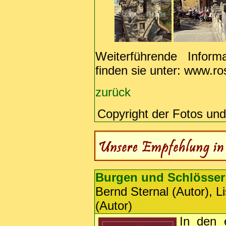
Weiterführende Inform
finden sie unter: www.ro
zurück
Copyright der Fotos un
Burgen und Schlösser 
Bernd Sternal (Autor), L
(Autor)
In den e