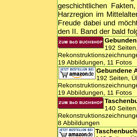
geschichtlichen Fakten
Harzregion im Mittelalt
Freude dabei und möcht
den II. Band der bald fol
Gebunden
192 Seiten
Rekonstruktionszeichnung
19 Abbildungen, 11 Fotos
Gebundene 
192 Seiten, Ü
Rekonstruktionszeichnung
19 Abbildungen, 11 Fotos
Taschenb
140 Seiten
Rekonstruktionszeichnung
8 Abbildungen
Taschenbuch