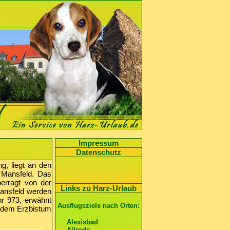
Impressum
Datenschutz
g, liegt an den
 Mansfeld. Das
erragt von der
Links zu Harz-Urlaub
ansfeld werden
hr 973, erwähnt
Ausflugsziele nach Orten:
d dem Erzbistum
Alexisbad
Allrode