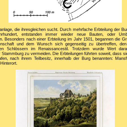
nlage, die ihresgleichen sucht. Durch mehrfache Erbteilung der Bu
hrhundert, entstanden immer wieder neue Bauten, oder Um
 Besonders nach einer Erbteilung im Jahr 1501, begannen die Gr
enschaft und dem Wunsch sich gegenseitig zu übertreffen, de
iven Schlössern im Renaissancestil. Trotzdem wurde Wert dara
er Stammburg zu vermeiden. Die Erbteilungen führten soweit, dass s
fen, nach ihrem Teilbesitz, innerhalb der Burg benannten: Mansfe
-Hinterort.