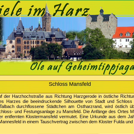
Schloss Mansfeld
f der Harzhochstraße aus Richtung Harzgerode in östliche Richtun
es Harzes die beeindruckende Silhouette von Stadt und Schloss
Talbach durchflossene Städtchen am Ostharzrand, wird östlich üb
chloss- und Festungsanlage zu Mansfeld. Die Anfänge des Ortes M
er entfernten Klostermansfeld vermutet. Eine Urkunde aus dem Ja
 Mannesfeld in einem Tauschvertrag zwischen dem Kloster Fulda un