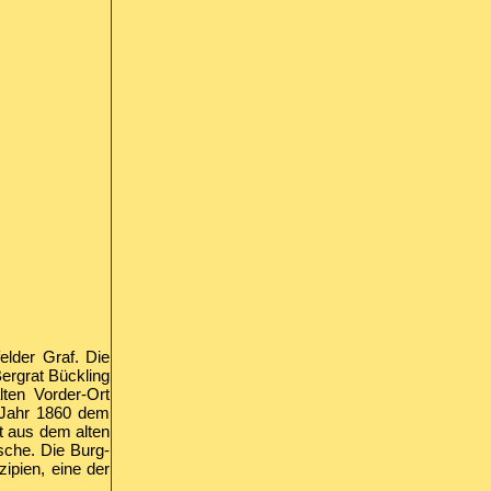
lder Graf. Die
ergrat Bückling
lten Vorder-Ort
 Jahr 1860 dem
t aus dem alten
sche. Die Burg-
ipien, eine der