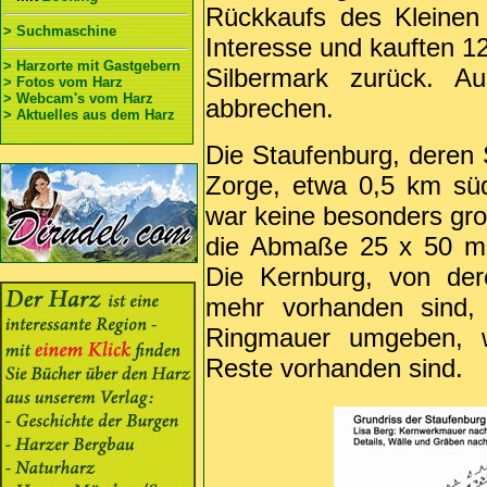
Rückkaufs des Kleinen
> Suchmaschine
Interesse und kauften 1
> Harzorte mit Gastgebern
Silbermark zurück. A
> Fotos vom Harz
> Webcam's vom Harz
abbrechen.
> Aktuelles aus dem Harz
Die Staufenburg, deren 
Zorge, etwa 0,5 km süd
war keine besonders gro
die Abmaße 25 x 50 m m
Die Kernburg, von der
mehr vorhanden sind,
Ringmauer umgeben, 
Reste vorhanden sind.