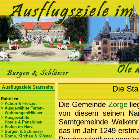
Die Sta
Ausflugsziele Startseite
Rubriken:
Die Gemeinde
Zorge
lie
> Action & Freizeit
> Ausgewählte Ferien-
von diesem seinen Nam
Wohnungen/Häuser
> Ausgewählte
Samtgemeinde Walkenr
Hotels & Pensionen
> Baden im Harz
das im Jahr 1249 erstmal
> Burgen & Schlösser
> Dome, Kirchen & Klöster