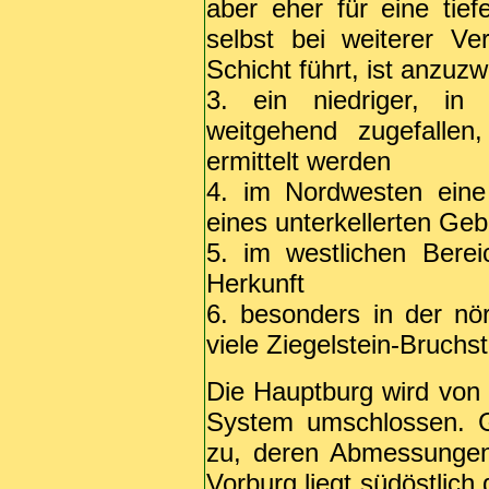
aber eher für eine tie
selbst bei weiterer Ve
Schicht führt, ist anzuzw
3. ein niedriger, in 
weitgehend zugefallen
ermittelt werden
4. im Nordwesten eine
eines unterkellerten Ge
5. im westlichen Berei
Herkunft
6. besonders in der nör
viele Ziegelstein-Bruchs
Die Hauptburg wird von
System umschlossen. Gl
zu, deren Abmessungen
Vorburg liegt südöstlich