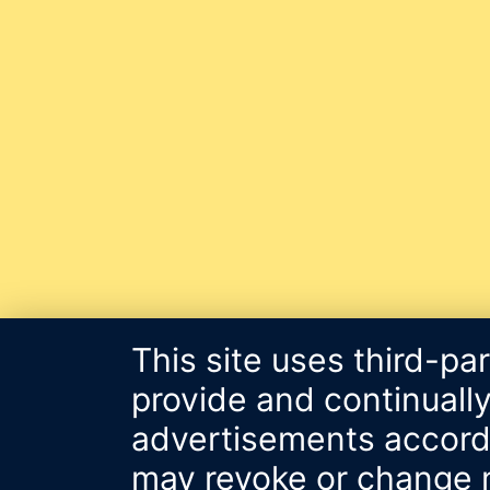
This site uses third-pa
provide and continually
advertisements accordin
may revoke or change m