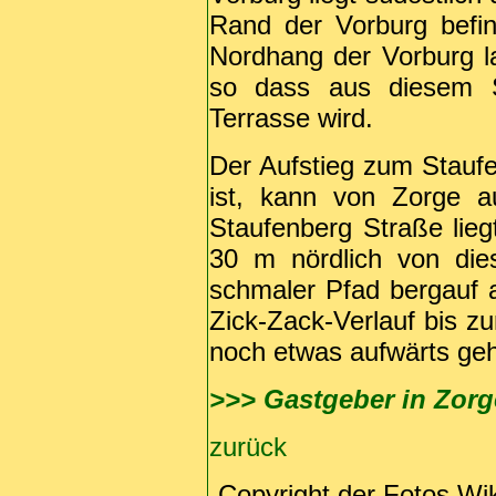
Rand der Vorburg befin
Nordhang der Vorburg 
so dass aus diesem 
Terrasse wird.
Der Aufstieg zum Staufe
ist, kann von Zorge 
Staufenberg Straße lieg
30 m nördlich von dies
schmaler Pfad bergauf 
Zick-Zack-Verlauf bis z
noch etwas aufwärts geh
>>> Gastgeber in Zorg
zurück
Copyright der Fotos Wi