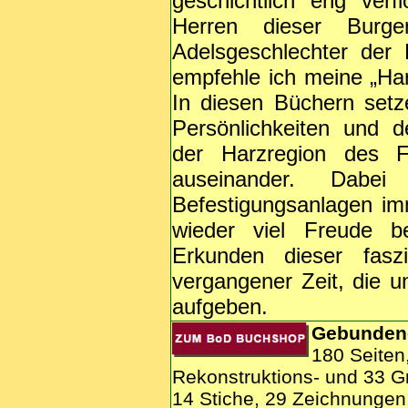
geschichtlich eng ver
Herren dieser Burg
Adelsgeschlechter der
empfehle ich meine „Ha
In diesen Büchern setz
Persönlichkeiten und 
der Harzregion des Fr
auseinander. Dabei
Befestigungsanlagen im
wieder viel Freude b
Erkunden dieser fasz
vergangener Zeit, die u
aufgeben.
Gebunden
180 Seiten
Rekonstruktions- und 33 G
14 Stiche, 29 Zeichnungen