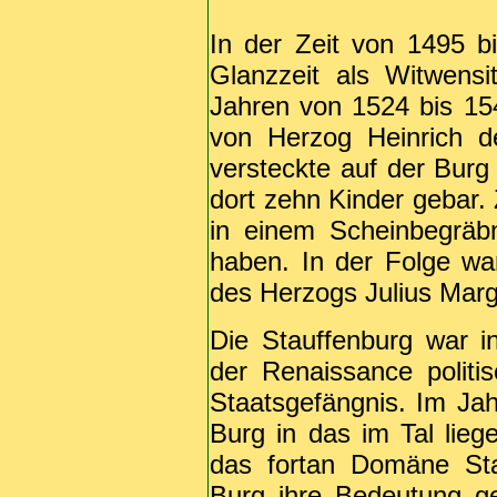
In der Zeit von 1495 b
Glanzzeit als Witwensi
Jahren von 1524 bis 15
von Herzog Heinrich d
versteckte auf der Burg 
dort zehn Kinder gebar. 
in einem Scheinbegräbn
haben. In der Folge wa
des Herzogs Julius Marg
Die Stauffenburg war in
der Renaissance politi
Staatsgefängnis. Im Ja
Burg in das im Tal lieg
das fortan Domäne Sta
Burg ihre Bedeutung g