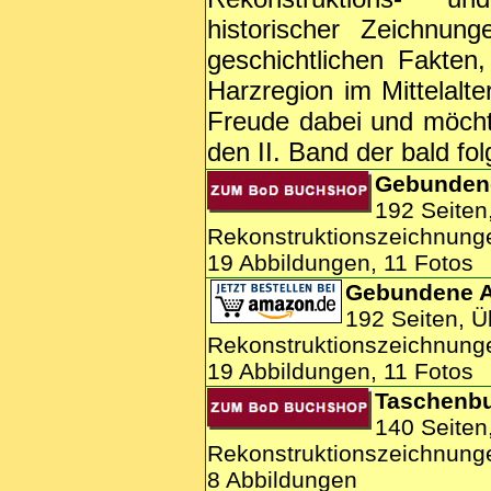
historischer Zeichnu
geschichtlichen Fakten
Harzregion im Mittelalt
Freude dabei und möcht
den II. Band der bald fol
Gebunden
192 Seiten
Rekonstruktionszeichnung
19 Abbildungen, 11 Fotos
Gebundene 
192 Seiten, Ü
Rekonstruktionszeichnung
19 Abbildungen, 11 Fotos
Taschenb
140 Seiten
Rekonstruktionszeichnung
8 Abbildungen