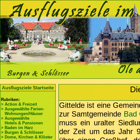
Die
Ausflugsziele Startseite
Rubriken:
Gittelde ist eine Gemei
> Action & Freizeit
> Ausgewählte Ferien-
zur Samtgemeinde
Bad 
Wohnungen/Häuser
> Ausgewählte
muss ein uralter Siedl
Hotels & Pensionen
> Baden im Harz
der Zeit um das Jahr 9
> Burgen & Schlösser
> Dome, Kirchen & Klöster