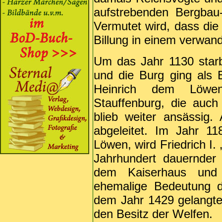
aufstrebenden Bergbau-
Vermutet wird, dass die
Billung in einem verwand
Um das Jahr 1130 star
und die Burg ging als 
Heinrich dem Löwen.
Stauffenburg, die auc
blieb weiter ansässig
abgeleitet. Im Jahr 1
Löwen, wird Friedrich I.
Jahrhundert dauernder 
dem Kaiserhaus und 
ehemalige Bedeutung d
dem Jahr 1429 gelangte 
den Besitz der Welfen.