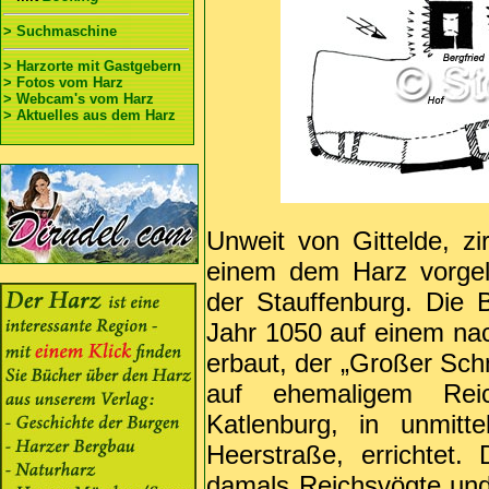
> Suchmaschine
> Harzorte mit Gastgebern
> Fotos vom Harz
> Webcam's vom Harz
> Aktuelles aus dem Harz
Unweit von Gittelde, zi
einem dem Harz vorgel
der Stauffenburg. Die
Jahr 1050 auf einem na
erbaut, der „Großer Sch
auf ehemaligem Rei
Katlenburg, in unmitt
Heerstraße, errichtet
damals Reichsvögte und