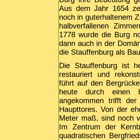
Aus dem Jahr 1654 zei
noch in guterhaltenem Z
halbverfallenen Zimme
1778 wurde die Burg no
dann auch in der Domän
die Stauffenburg als Baus
Die Stauffenburg ist h
restauriert und rekons
führt auf den Bergrück
heute durch einen H
angekommen trifft der
Haupttores. Von der eh
Meter maß, sind noch vi
Im Zentrum der Kernb
quadratischen Bergfri