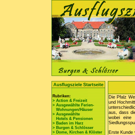
Ausflugsziele Startseite
Rubriken:
Die Pfalz We
> Action & Freizeit
und Hochmitt
> Ausgewählte Ferien-
unterschiedl
Wohnungen/Häuser
aus, dass di
> Ausgewählte
wobei eine 
Hotels & Pensionen
Siedlungsspu
> Baden im Harz
> Burgen & Schlösser
Erste Kunde v
> Dome, Kirchen & Klöster