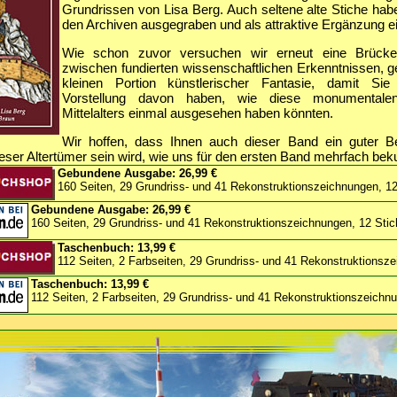
Grundrissen von Lisa Berg. Auch seltene alte Stiche habe
den Archiven ausgegraben und als attraktive Ergänzung ei
Wie schon zuvor versuchen wir erneut eine Brücke
zwischen fundierten wissenschaftlichen Erkenntnissen, ge
kleinen Portion künstlerischer Fantasie, damit Sie 
Vorstellung davon haben, wie diese monumental
Mittelalters einmal ausgesehen haben könnten.
Wir hoffen, dass Ihnen auch dieser Band ein guter Be
ser Altertümer sein wird, wie uns für den ersten Band mehrfach bek
Gebundene Ausgabe:
26,99 €
160 Seiten, 29 Grundriss- und 41 Rekonstruktionszeichnungen, 12
Gebundene Ausgabe:
26,99 €
160 Seiten, 29 Grundriss- und 41 Rekonstruktionszeichnungen, 12 Stic
Taschenbuch:
13,99 €
112 Seiten, 2 Farbseiten, 29 Grundriss- und 41 Rekonstruktionsz
Taschenbuch:
13,99 €
112 Seiten, 2 Farbseiten, 29 Grundriss- und 41 Rekonstruktionszeichn