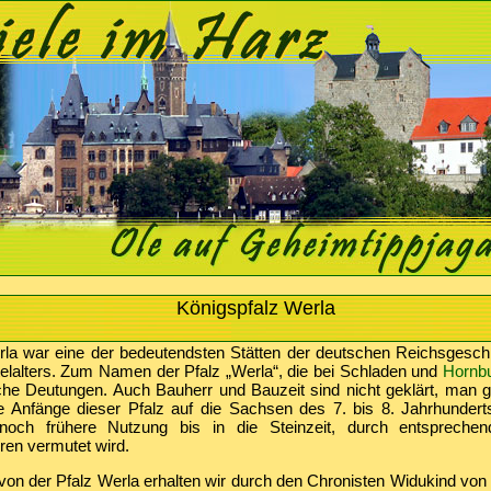
Königspfalz Werla
rla war eine der bedeutendsten Stätten der deutschen Reichsgesch
elalters. Zum Namen der Pfalz „Werla“, die bei Schladen und
Hornb
iche Deutungen. Auch Bauherr und Bauzeit sind nicht geklärt, man 
e Anfänge dieser Pfalz auf die Sachsen des 7. bis 8. Jahrhunder
noch frühere Nutzung bis in die Steinzeit, durch entsprech
ren vermutet wird.
on der Pfalz Werla erhalten wir durch den Chronisten Widukind von 