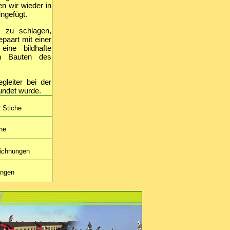
n wir wieder in
ngefügt.
 zu schlagen,
paart mit einer
eine bildhafte
en Bauten des
gleiter bei der
undet wurde.
 Stiche
he
eichnungen
ungen