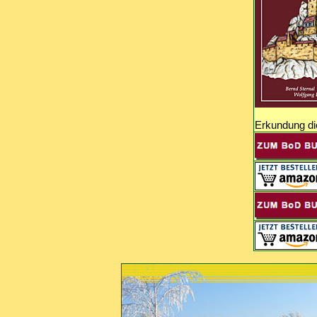
Erkundung die