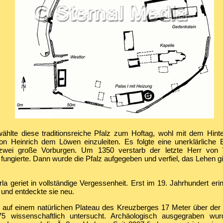
ählte diese traditionsreiche Pfalz zum Hoftag, wohl mit dem Hint
on Heinrich dem Löwen einzuleiten. Es folgte eine unerklärliche 
wei große Vorburgen. Um 1350 verstarb der letzte Herr von 
fungierte. Dann wurde die Pfalz aufgegeben und verfiel, das Lehen g
la geriet in vollständige Vergessenheit. Erst im 19. Jahrhundert er
 und entdeckte sie neu.
e auf einem natürlichen Plateau des Kreuzberges 17 Meter über der O
75 wissenschaftlich untersucht. Archäologisch ausgegraben wur